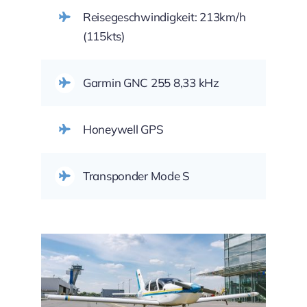
Reisegeschwindigkeit: 213km/h
(115kts)
Garmin GNC 255 8,33 kHz
Honeywell GPS
Transponder Mode S