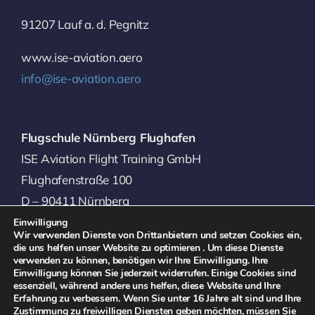
91207 Lauf a. d. Pegnitz
www.ise-aviation.aero
info@ise-aviation.aero
Flugschule Nürnberg Flughafen
ISE Aviation Flight Training GmbH
Flughafenstraße 100
D – 90411 Nürnberg
Einwilligung
Telefon: +49 9192 9929-0
Wir verwenden Dienste von Drittanbietern und setzen Cookies ein,
die uns helfen unser Website zu optimieren . Um diese Dienste
Telefax: +49 9192 9929-654
verwenden zu können, benötigen wir Ihre Einwilligung. Ihre
Einwilligung können Sie jederzeit widerrufen. Einige Cookies sind
essenziell, während andere uns helfen, diese Website und Ihre
Erfahrung zu verbessern.
Wenn Sie unter 16 Jahre alt sind und Ihre
Zustimmung zu freiwilligen Diensten geben möchten, müssen Sie