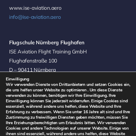
www.ise-aviation.aero
info@ise-aviation.aero
Flugschule Nürnberg Flughafen
ISE Aviation Flight Training GmbH
Flughafenstraße 100
D – 90411 Nürnberg
Einwilligung
Telefon: +49 9192 9929-0
Wir verwenden Dienste von Drittanbietern und setzen Cookies ein,
die uns helfen unser Website zu optimieren . Um diese Dienste
Telefax: +49 9192 9929-654
verwenden zu können, benötigen wir Ihre Einwilligung. Ihre
Einwilligung können Sie jederzeit widerrufen. Einige Cookies sind
essenziell, während andere uns helfen, diese Website und Ihre
Erfahrung zu verbessern.
Wenn Sie unter 16 Jahre alt sind und Ihre
Zustimmung zu freiwilligen Diensten geben möchten, müssen Sie
Ihre Erziehungsberechtigten um Erlaubnis bitten.
Wir verwenden
Toggle
Cookies und andere Technologien auf unserer Website. Einige von
Navigation
ihnen sind essenziell, während andere uns helfen, diese Website